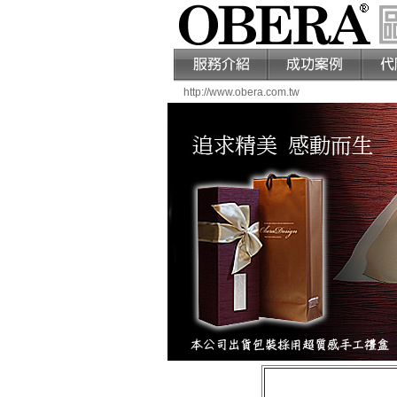
http://www.obera.com.tw