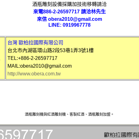
酒瓶雕刻設備採購加技術移轉請洽
來電886-2-26597717 請洽林先生
來信 obera2010@gmail.com
LINE: 0919967778
台灣 歐柏拉國際有限公司
台北市內湖區環山路2段53巷1弄3號1樓
拉
TEL:+886-2-26597717
MAIL:obera2010@gmail.com
http://www.obera.com.tw
酒瓶雕刻機與紅酒雕刻機、客製紅酒、酒瓶雕刻加盟。