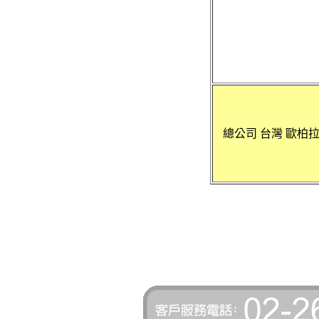
總公司 台灣 歐柏