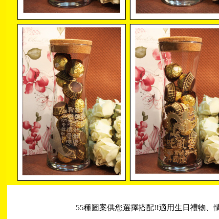
55種圖案供您選擇搭配!!適用生日禮物、