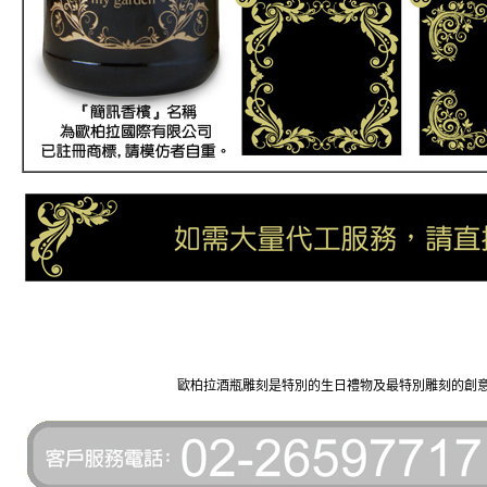
歐柏拉酒瓶雕刻是特別的生日禮物及最特別雕刻的創意